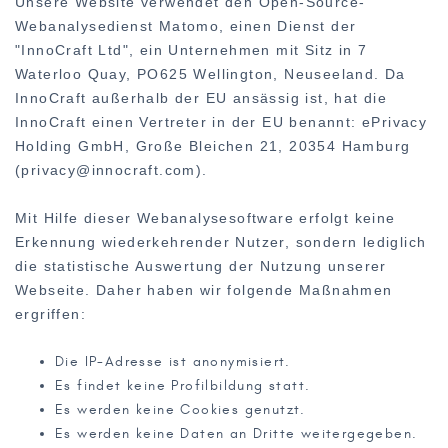
Unsere Website verwendet den Open-Source-
Webanalysedienst Matomo, einen Dienst der
"InnoCraft Ltd", ein Unternehmen mit Sitz in 7
Waterloo Quay, PO625 Wellington, Neuseeland. Da
InnoCraft außerhalb der EU ansässig ist, hat die
InnoCraft einen Vertreter in der EU benannt: ePrivacy
Holding GmbH, Große Bleichen 21, 20354 Hamburg
(privacy@innocraft.com).
Mit Hilfe dieser Webanalysesoftware erfolgt keine
Erkennung wiederkehrender Nutzer, sondern lediglich
die statistische Auswertung der Nutzung unserer
Webseite. Daher haben wir folgende Maßnahmen
ergriffen:
Die IP-Adresse ist anonymisiert.
Es findet keine Profilbildung statt.
Es werden keine Cookies genutzt.
Es werden keine Daten an Dritte weitergegeben.